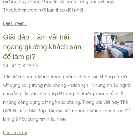
giường hay không? Câu trả lời sẽ có trong bài viết này,
Thegioinem.com mời bạn theo dõi nhé!
Lees meer »
Giải đáp: Tấm vải trải
ngang giường khách sạn
để làm gì?
24 jul 2024
18:55
Tấm trải ngang giường trong phòng khách sạn không còn là
vật dụng xa lạ trong mỗi phòng khách sạn. Nhưng nhiều người
cho rằng tấm vải chỉ dùng để trang trí nhưng không hề biết
những công dụng bất ngờ của chúng. Trong bài viết này Thế
Giới Nệm sẽ Giải đáp: Tấm vải trải ngang giường khách sạn để
làm gì? hãy cùng tìm hiểu nhé!
Lees meer »