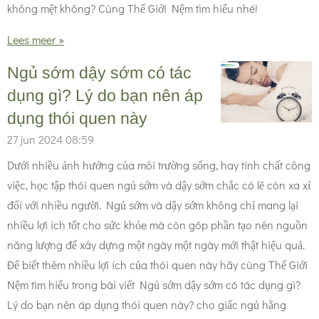
không mệt không? Cùng Thế Giới Nệm tìm hiểu nhé!
Lees meer »
Ngủ sớm dậy sớm có tác
dụng gì? Lý do bạn nên áp
dụng thói quen này
27 jun 2024
08:59
Dưới nhiều ảnh hưởng của môi trường sống, hay tính chất công
việc, học tập thói quen ngủ sớm và dậy sớm chắc có lẽ còn xa xỉ
đối với nhiều người. Ngủ sớm và dậy sớm không chỉ mang lại
nhiều lợi ích tốt cho sức khỏe mà còn góp phần tạo nên nguồn
năng lượng để xây dựng một ngày một ngày mới thật hiệu quả.
Để biết thêm nhiều lợi ích của thói quen này hãy cùng Thế Giới
Nệm tìm hiểu trong bài viết Ngủ sớm dậy sớm có tác dụng gì?
Lý do bạn nên áp dụng thói quen này? cho giấc ngủ hằng