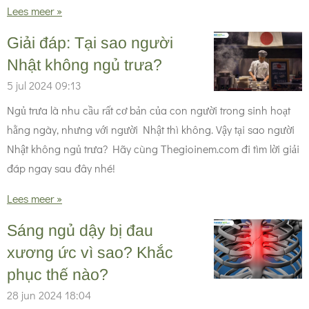
Lees meer »
Giải đáp: Tại sao người
Nhật không ngủ trưa?
5 jul 2024
09:13
Ngủ trưa là nhu cầu rất cơ bản của con người trong sinh hoạt
hằng ngày, nhưng với người Nhật thì không. Vậy tại sao người
Nhật không ngủ trưa? Hãy cùng Thegioinem.com đi tìm lời giải
đáp ngay sau đây nhé!
Lees meer »
Sáng ngủ dậy bị đau
xương ức vì sao? Khắc
phục thế nào?
28 jun 2024
18:04