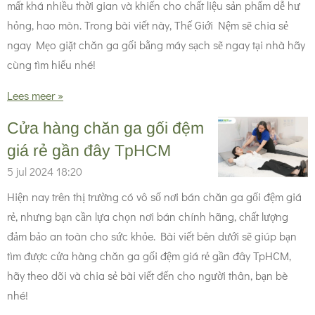
mất khá nhiều thời gian và khiến cho chất liệu sản phẩm dễ hư
hỏng, hao mòn. Trong bài viết này, Thế Giới Nệm sẽ chia sẻ
ngay Mẹo giặt chăn ga gối bằng máy sạch sẽ ngay tại nhà hãy
cùng tìm hiểu nhé!
Lees meer »
Cửa hàng chăn ga gối đệm
giá rẻ gần đây TpHCM
5 jul 2024
18:20
Hiện nay trên thị trường có vô số nơi bán chăn ga gối đệm giá
rẻ, nhưng bạn cần lựa chọn nơi bán chính hãng, chất lượng
đảm bảo an toàn cho sức khỏe. Bài viết bên dưới sẽ giúp bạn
tìm được cửa hàng chăn ga gối đệm giá rẻ gần đây TpHCM,
hãy theo dõi và chia sẻ bài viết đến cho người thân, bạn bè
nhé!