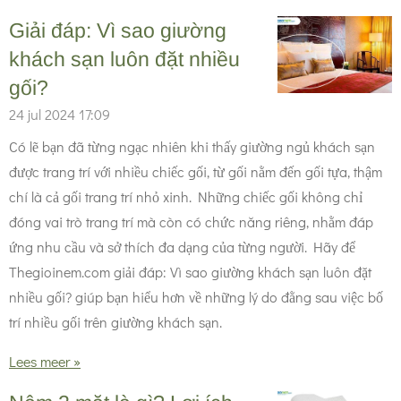
Giải đáp: Vì sao giường
khách sạn luôn đặt nhiều
gối?
24 jul 2024
17:09
Có lẽ bạn đã từng ngạc nhiên khi thấy giường ngủ khách sạn
được trang trí với nhiều chiếc gối, từ gối nằm đến gối tựa, thậm
chí là cả gối trang trí nhỏ xinh. Những chiếc gối không chỉ
đóng vai trò trang trí mà còn có chức năng riêng, nhằm đáp
ứng nhu cầu và sở thích đa dạng của từng người. Hãy để
Thegioinem.com giải đáp: Vì sao giường khách sạn luôn đặt
nhiều gối? giúp bạn hiểu hơn về những lý do đằng sau việc bố
trí nhiều gối trên giường khách sạn.
Lees meer »