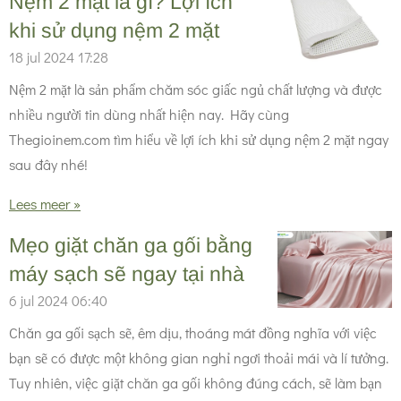
Nệm 2 mặt là gì? Lợi ích
khi sử dụng nệm 2 mặt
18 jul 2024
17:28
Nệm 2 mặt là sản phẩm chăm sóc giấc ngủ chất lượng và được
nhiều người tin dùng nhất hiện nay. Hãy cùng
Thegioinem.com tìm hiểu về lợi ích khi sử dụng nệm 2 mặt ngay
sau đây nhé!
Lees meer »
Mẹo giặt chăn ga gối bằng
máy sạch sẽ ngay tại nhà
6 jul 2024
06:40
Chăn ga gối sạch sẽ, êm dịu, thoáng mát đồng nghĩa với việc
bạn sẽ có được một không gian nghỉ ngơi thoải mái và lí tưởng.
Tuy nhiên, việc giặt chăn ga gối không đúng cách, sẽ làm bạn