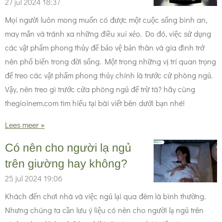
27 jul 2024
18:37
Mọi người luôn mong muốn có được một cuộc sống bình an,
may mắn và tránh xa những điều xui xẻo. Do đó, việc sử dụng
các vật phẩm phong thủy để bảo vệ bản thân và gia đình trở
nên phổ biến trong đời sống. Một trong những vị trí quan trọng
để treo các vật phẩm phong thủy chính là trước cử phòng ngủ.
Vậy, nên treo gì trước cửa phòng ngủ để trừ tà? hãy cùng
thegioinem.com tìm hiểu tại bài viết bên dưới bạn nhé!
Lees meer »
Có nên cho người lạ ngủ
trên giường hay không?
25 jul 2024
19:06
Khách đến chơi nhà và việc ngủ lại qua đêm là bình thường.
Nhưng chúng ta cần lưu ý liệu có nên cho người lạ ngủ trên