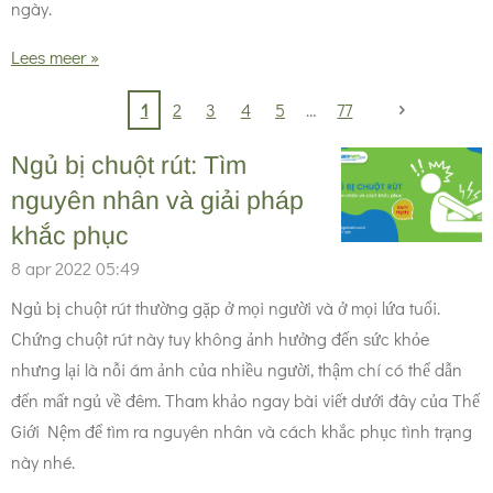
ngày.
Lees meer »
1
2
3
4
5
77
Ngủ bị chuột rút: Tìm
nguyên nhân và giải pháp
khắc phục
8 apr 2022
05:49
Ngủ bị chuột rút thường gặp ở mọi người và ở mọi lứa tuổi.
Chứng chuột rút này tuy không ảnh hưởng đến sức khỏe
nhưng lại là nỗi ám ảnh của nhiều người, thậm chí có thể dẫn
đến mất ngủ về đêm. Tham khảo ngay bài viết dưới đây của Thế
Giới Nệm để tìm ra nguyên nhân và cách khắc phục tình trạng
này nhé.